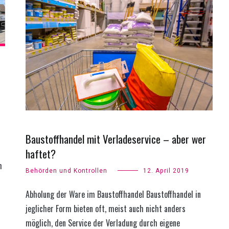
Baustoffhandel mit Verladeservice – aber wer
haftet?
m
Behörden und Kontrollen
12. April 2019
Abholung der Ware im Baustoffhandel Baustoffhandel in
jeglicher Form bieten oft, meist auch nicht anders
möglich, den Service der Verladung durch eigene