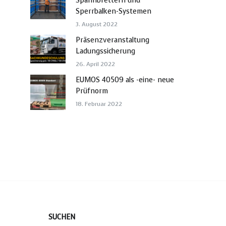
Spannbrettern und
Sperrbalken-Systemen
3. August 2022
Präsenzveranstaltung
Ladungssicherung
26. April 2022
EUMOS 40509 als -eine- neue
Prüfnorm
18. Februar 2022
SUCHEN