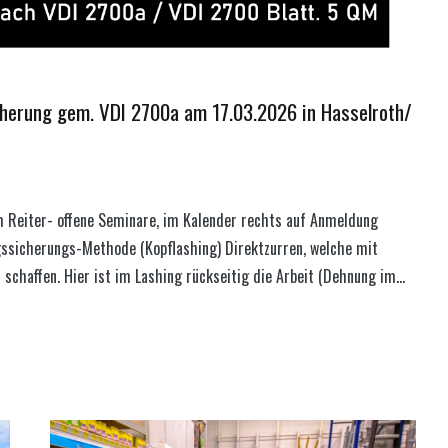
herung gem. VDI 2700a am 17.03.2026 in Hasselroth/
m Reiter- offene Seminare, im Kalender rechts auf Anmeldung
gssicherungs-Methode (Kopflashing) Direktzurren, welche mit
schaffen. Hier ist im Lashing rückseitig die Arbeit (Dehnung im…