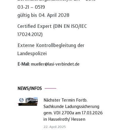
03-21 – 0519
gültig bis 04. April 2028
Certified Expert (DIN EN ISO/IEC
17024:2012)
Externe Kontrollbegleitung der
Landespolizei
E-Mail:
mueller@lasi-verbindet.de
NEWS/INFOS
Nächster Termin Fortb.
Sachkunde Ladungssicherung
gem. VDI 2700a am 17.03.2026
in Hasselroth/ Hessen
22. April 2025