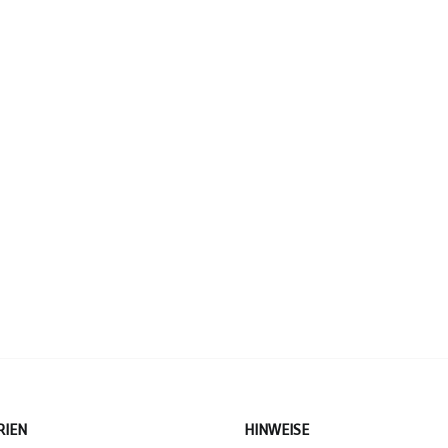
RIEN
HINWEISE