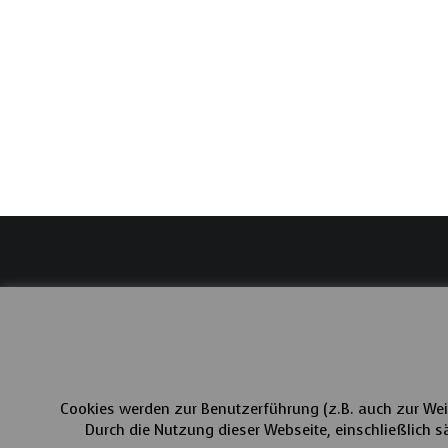
Cookies werden zur Benutzerführung (z.B. auch zur Wei
Durch die Nutzung dieser Webseite, einschließlich sä