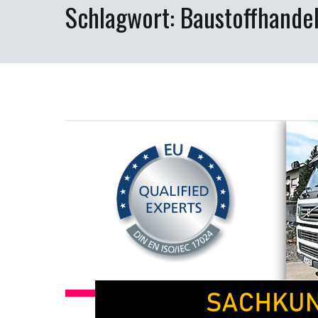
Schlagwort:
Baustoffhande