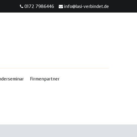
0172 7986446
info@lasi-verbindet.de
nderseminar
Firmenpartner