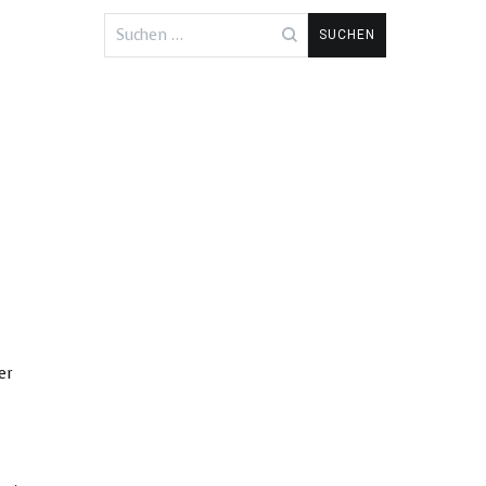
Suchen
nach:
er