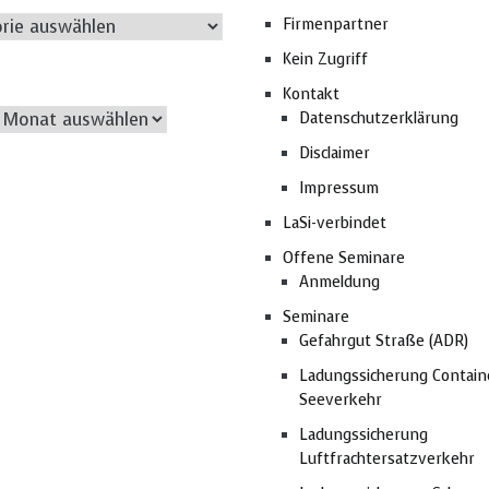
rien
Firmenpartner
Kein Zugriff
Kontakt
Archiv
Datenschutzerklärung
Disclaimer
Impressum
LaSi-verbindet
Offene Seminare
Anmeldung
Seminare
Gefahrgut Straße (ADR)
Ladungssicherung Contain
Seeverkehr
Ladungssicherung
Luftfrachtersatzverkehr