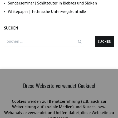
Sonderseminar | Schüttgüter in Bigbags und Säcken
Whitepaper | Technische Unterwegskontrolle
SUCHEN
Suchen
nach:
Diese Webseite verwendet Cookies!
Cookies werden zur Benutzerführung (z.B. auch zur
Weiterleitung auf soziale Medien) und Nutzer- bzw.
Webanalyse verwendet und helfen dabei, diese Webseite zu