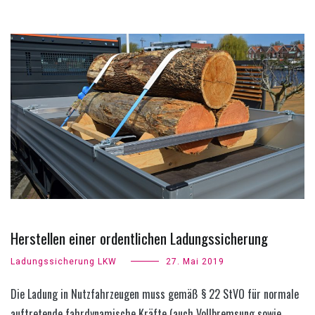
Herstellen einer ordentlichen Ladungssicherung
Ladungssicherung LKW
27. Mai 2019
Die Ladung in Nutzfahrzeugen muss gemäß § 22 StVO für normale
auftretende fahrdynamische Kräfte (auch Vollbremsung sowie