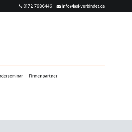
0172 7986446
info@lasi-verbindet.de
nderseminar
Firmenpartner