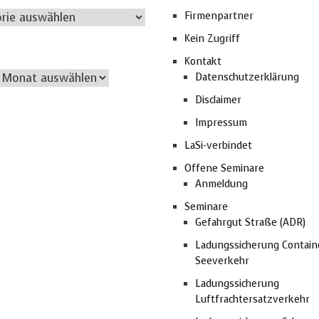
rien
Firmenpartner
Kein Zugriff
Kontakt
Archiv
Datenschutzerklärung
Disclaimer
Impressum
LaSi-verbindet
Offene Seminare
Anmeldung
Seminare
Gefahrgut Straße (ADR)
Ladungssicherung Contain
Seeverkehr
Ladungssicherung
Luftfrachtersatzverkehr