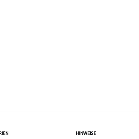
RIEN
HINWEISE