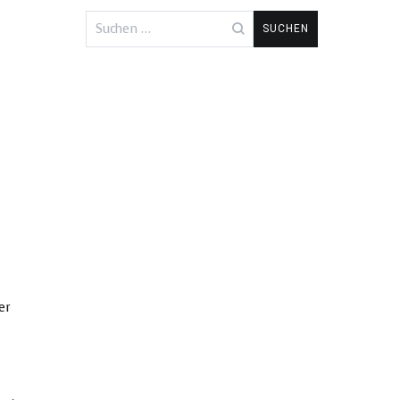
Suchen
nach:
er