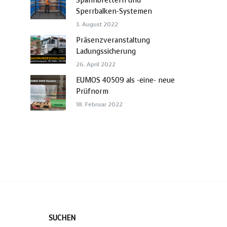
Spannbrettern und
Sperrbalken-Systemen
3. August 2022
Präsenzveranstaltung
Ladungssicherung
26. April 2022
EUMOS 40509 als -eine- neue
Prüfnorm
18. Februar 2022
SUCHEN