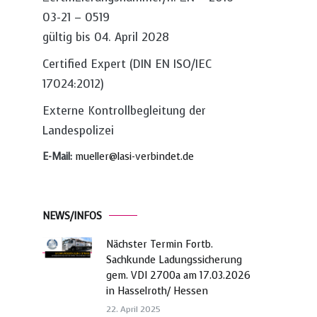
03-21 – 0519
gültig bis 04. April 2028
Certified Expert (DIN EN ISO/IEC
17024:2012)
Externe Kontrollbegleitung der
Landespolizei
E-Mail:
mueller@lasi-verbindet.de
NEWS/INFOS
Nächster Termin Fortb.
Sachkunde Ladungssicherung
gem. VDI 2700a am 17.03.2026
in Hasselroth/ Hessen
22. April 2025