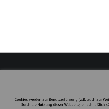
Cookies werden zur Benutzerführung (z.B. auch zur Wei
Durch die Nutzung dieser Webseite, einschließlich sä