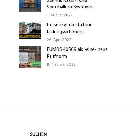
Spannbrettern und
Sperrbalken-Systemen
3. August 2022
Präsenzveranstaltung
Ladungssicherung
26. April 2022
EUMOS 40509 als -eine- neue
Prüfnorm
18. Februar 2022
SUCHEN