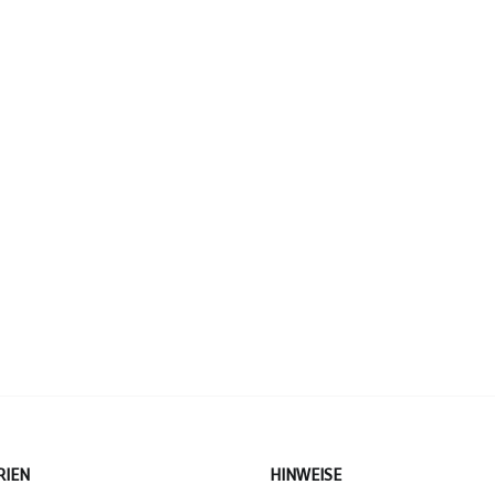
RIEN
HINWEISE