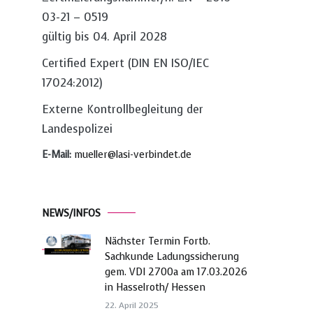
03-21 – 0519
gültig bis 04. April 2028
Certified Expert (DIN EN ISO/IEC
17024:2012)
Externe Kontrollbegleitung der
Landespolizei
E-Mail:
mueller@lasi-verbindet.de
NEWS/INFOS
Nächster Termin Fortb.
Sachkunde Ladungssicherung
gem. VDI 2700a am 17.03.2026
in Hasselroth/ Hessen
22. April 2025