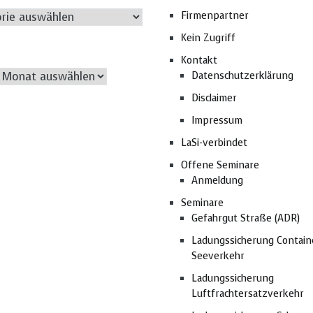
rien
Firmenpartner
Kein Zugriff
Kontakt
Archiv
Datenschutzerklärung
Disclaimer
Impressum
LaSi-verbindet
Offene Seminare
Anmeldung
Seminare
Gefahrgut Straße (ADR)
Ladungssicherung Contain
Seeverkehr
Ladungssicherung
Luftfrachtersatzverkehr