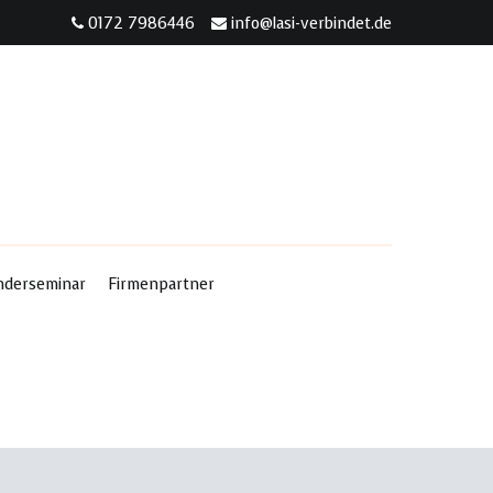
0172 7986446
info@lasi-verbindet.de
nderseminar
Firmenpartner