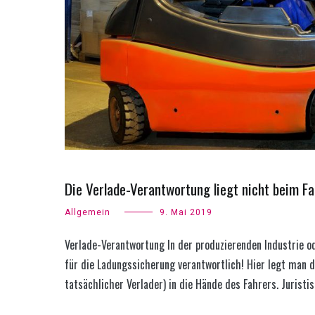
Die Verlade-Verantwortung liegt nicht beim Fah
Allgemein
9. Mai 2019
Verlade-Verantwortung In der produzierenden Industrie ode
für die Ladungssicherung verantwortlich! Hier legt man d
tatsächlicher Verlader) in die Hände des Fahrers. Juristi