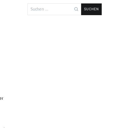
Suchen
nach:
er