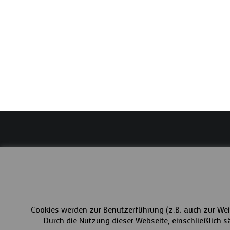
Cookies werden zur Benutzerführung (z.B. auch zur Wei
Durch die Nutzung dieser Webseite, einschließlich sä