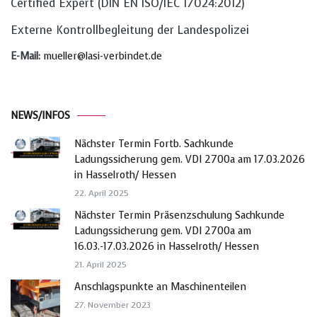
Certified Expert (DIN EN ISO/IEC 17024:2012)
Externe Kontrollbegleitung der Landespolizei
E-Mail:
mueller@lasi-verbindet.de
NEWS/INFOS
Nächster Termin Fortb. Sachkunde
Ladungssicherung gem. VDI 2700a am 17.03.2026
in Hasselroth/ Hessen
22. April 2025
Nächster Termin Präsenzschulung Sachkunde
Ladungssicherung gem. VDI 2700a am
16.03.-17.03.2026 in Hasselroth/ Hessen
21. April 2025
Anschlagspunkte an Maschinenteilen
27. November 2023