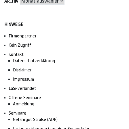
Archiv
ARCHIV
HINWEISE
Firmenpartner
Kein Zugriff
Kontakt
Datenschutzerklärung
Disclaimer
Impressum
LaSi-verbindet
Offene Seminare
Anmeldung
Seminare
Gefahrgut Straße (ADR)
Ladungssicherung Container Seeverkehr