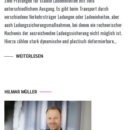
Zwei Prüfungen für stabile Ladeeinheiten mit teils
unterschiedlichem Ausgang. Es gibt beim Transport durch
verschiedene Verkehrsträger Ladungen oder Ladeeinheiten, aber
auch Ladungssicherungsmaßnahmen, bei denen ein rechnerischer
Nachweis der ausreichenden Ladungssicherung nicht möglich ist.
Hierzu zählen stark dynamische und plastisch deformierbare…
WEITERLESEN
HILMAR MÜLLER