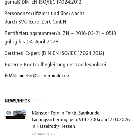
gemäß DIN EN ISO/IEC 17024:2012
Personenzertifiziert und überwacht
durch SVG Euro-Zert GmbH
Zertifizierungsnummer/n: ZN – 2016-03-21 – 0519
gültig bis 04. April 2028
Certified Expert (DIN EN ISO/IEC 17024:2012)
Externe Kontrollbegleitung der Landespolizei
E-Mail:
mueller@lasi-verbindet.de
NEWS/INFOS
Nächster Termin Fortb. Sachkunde
Ladungssicherung gem. VDI 2700a am 17.03.2026
in Hasselroth/ Hessen
22. April 2025