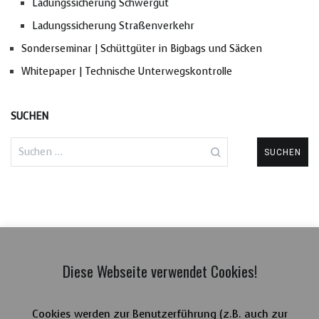
Ladungssicherung Schwergut
Ladungssicherung Straßenverkehr
Sonderseminar | Schüttgüter in Bigbags und Säcken
Whitepaper | Technische Unterwegskontrolle
SUCHEN
Suchen
nach:
Diese Webseite verwendet Cookies!
Cookies werden zur Benutzerführung (z.B. auch zur