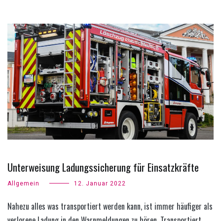
Unterweisung Ladungssicherung für Einsatzkräfte
Allgemein
12. Januar 2022
Nahezu alles was transportiert werden kann, ist immer häufiger als
verlorene Ladung in den Warnmeldungen zu hören. Transportiert