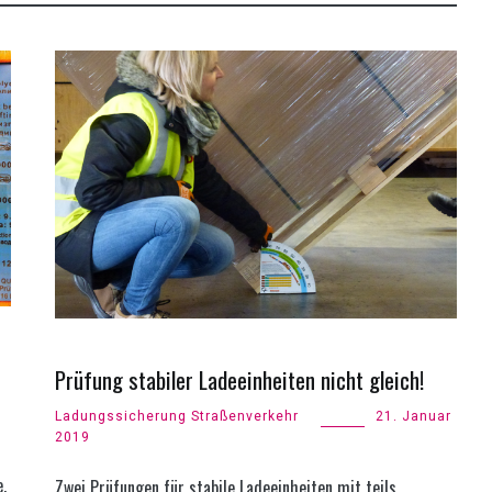
Prüfung stabiler Ladeeinheiten nicht gleich!
Ladungssicherung Straßenverkehr
21. Januar
2019
.
Zwei Prüfungen für stabile Ladeeinheiten mit teils