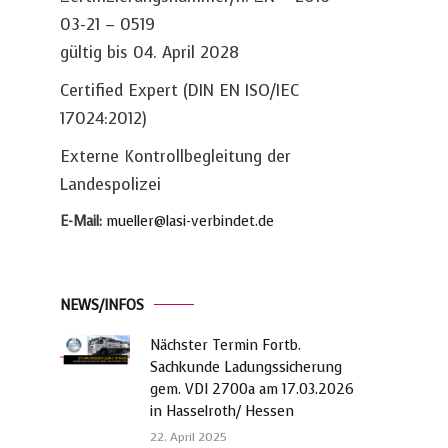
03-21 – 0519
gültig bis 04. April 2028
Certified Expert (DIN EN ISO/IEC
17024:2012)
Externe Kontrollbegleitung der
Landespolizei
E-Mail:
mueller@lasi-verbindet.de
NEWS/INFOS
Nächster Termin Fortb.
Sachkunde Ladungssicherung
gem. VDI 2700a am 17.03.2026
in Hasselroth/ Hessen
22. April 2025