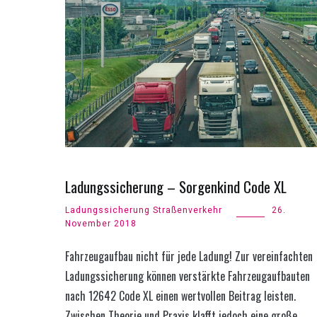
Ladungssicherung – Sorgenkind Code XL
Ladungssicherung Straßenverkehr
26.
November 2018
Fahrzeugaufbau nicht für jede Ladung! Zur vereinfachten
Ladungssicherung können verstärkte ­Fahrzeugaufbauten
nach 12642 Code XL einen wertvollen Beitrag leisten.
Zwischen Theorie und Praxis klafft jedoch eine große