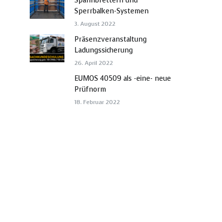
Spannbrettern und
Sperrbalken-Systemen
3. August 2022
Präsenzveranstaltung
Ladungssicherung
26. April 2022
EUMOS 40509 als -eine- neue
Prüfnorm
18. Februar 2022