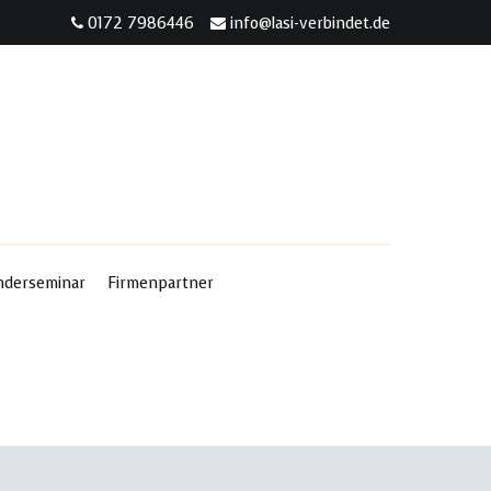
0172 7986446
info@lasi-verbindet.de
nderseminar
Firmenpartner