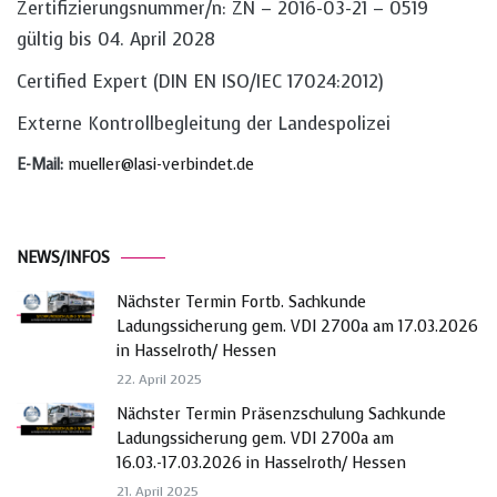
Zertifizierungsnummer/n: ZN – 2016-03-21 – 0519
gültig bis 04. April 2028
Certified Expert (DIN EN ISO/IEC 17024:2012)
Externe Kontrollbegleitung der Landespolizei
E-Mail:
mueller@lasi-verbindet.de
NEWS/INFOS
Nächster Termin Fortb. Sachkunde
Ladungssicherung gem. VDI 2700a am 17.03.2026
in Hasselroth/ Hessen
22. April 2025
Nächster Termin Präsenzschulung Sachkunde
Ladungssicherung gem. VDI 2700a am
16.03.-17.03.2026 in Hasselroth/ Hessen
21. April 2025