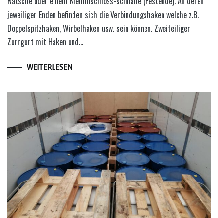
Ratsche oder einem Klemmschloss-schnalle (Festende). An deren
jeweiligen Enden befinden sich die Verbindungshaken welche z.B.
Doppelspitzhaken, Wirbelhaken usw. sein können. Zweiteiliger
Zurrgurt mit Haken und…
WEITERLESEN